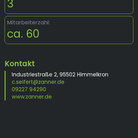
3
Mitarbeiterzahl:
ca. 60
Industriestraße 2, 95502 Himmelkron
c.seifert@zanner.de
09227 94290
www.zanner.de