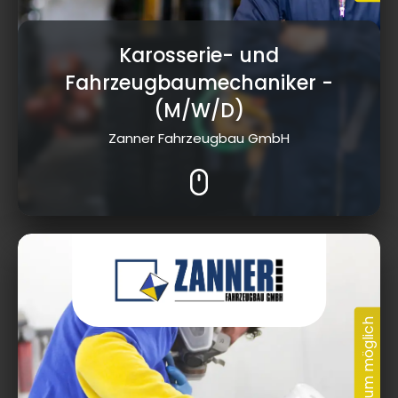
Karosserie- und
Fahrzeugbaumechaniker
-
(M/W/D)
Zanner Fahrzeugbau GmbH
Industriestraße 2, 95502 Himmelkron