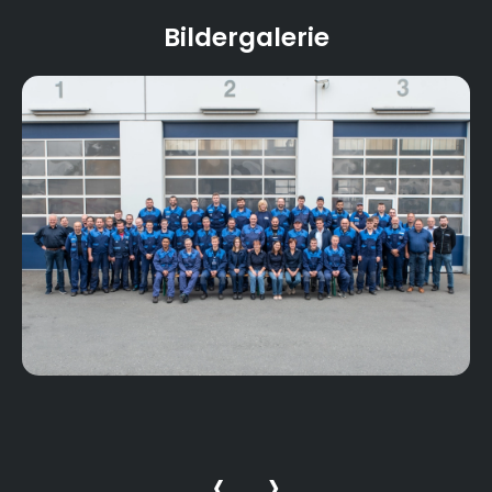
Bildergalerie
‹
›