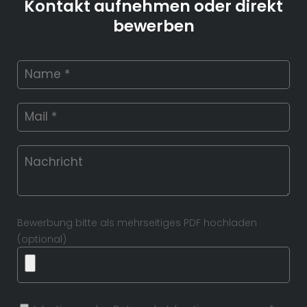
Kontakt aufnehmen oder direkt
bewerben
Bewerbung bitte als mehrseitiges PDF hochladen
(optional)