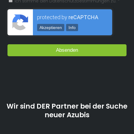
Ich stimme den Datenschutzbestimmungen zu. *
protected by
reCAPTCHA
Akzeptieren
Info
Wir sind DER Partner bei der Suche
neuer Azubis