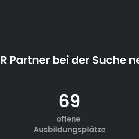
ER Partner bei der Suche n
69
offene
Ausbildungsplätze