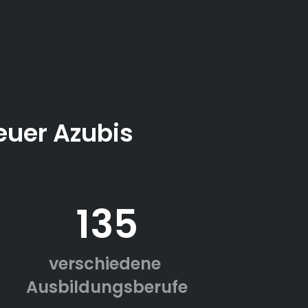
euer Azubis
135
verschiedene
Ausbildungsberufe