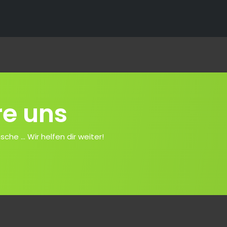
re uns
e ... Wir helfen dir weiter!