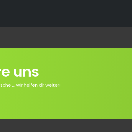
re uns
e ... Wir helfen dir weiter!