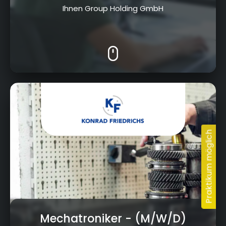
Ihnen Group Holding GmbH
Vorwerkstraße 20, 95326 Kulmbach
Mechatroniker
- (M/W/D)