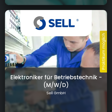
Albert-Ruckdeschel-Str. 20, 95326 Kulmbach
Elektroniker für Betriebstechnik
-
(M/W/D)
Sell GmbH