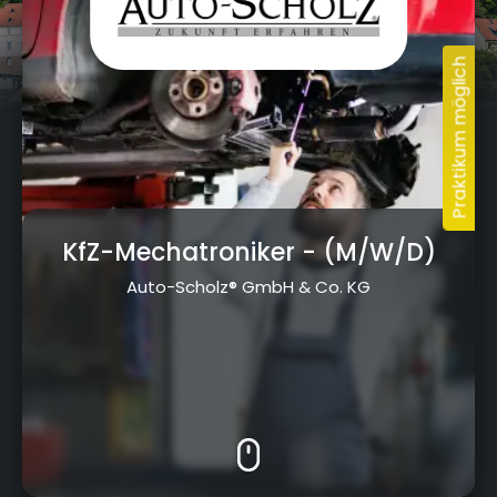
KfZ-Mechatroniker
- (M/W/D)
Auto-Scholz® GmbH & Co. KG