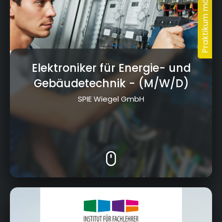
Elektroniker für Energie- und
Gebäudetechnik
- (M/W/D)
SPIE Wiegel GmbH
Geschwister-Scholl-Platz 3, 95445 Bayreuth