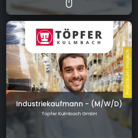
Am Kreuzstein 5, 95326 Kulmbach
Industriekaufmann
- (M/W/D)
Töpfer Kulmbach GmbH