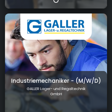
Robert-Galler-Strasse 1, 95326 Kulmbach
Industriemechaniker
- (M/W/D)
GALLER Lager- und Regaltechnik
GmbH