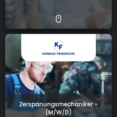
Vorwerkstraße 20, 95326 Kulmbach
Zerspanungsmechaniker
-
(M/W/D)