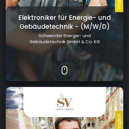
Elektroniker für Energie- und
Gebäudetechnik
- (M/W/D)
Schwender Energie- und
Gebäudetechnik GmbH & Co. KG
E.-C.- Baumann Straße 12, 95326 Kulmbach