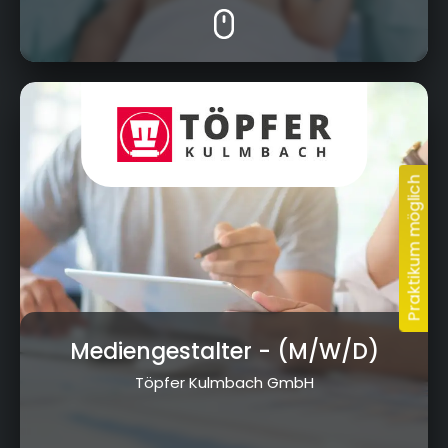
Am Kreuzstein 5, 95326 Kulmbach
Mediengestalter
- (M/W/D)
Töpfer Kulmbach GmbH