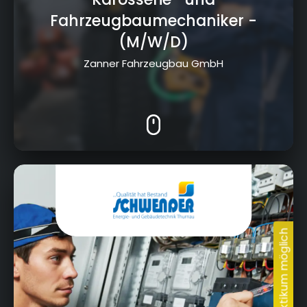
Fahrzeugbaumechaniker
-
(M/W/D)
Zanner Fahrzeugbau GmbH
Limmersdorfer Str. 3, 95349 Thurnau