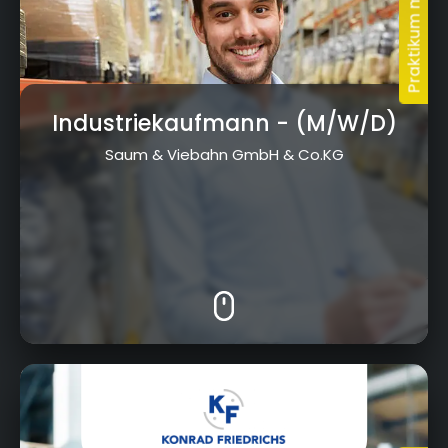
Industriekaufmann
- (M/W/D)
Saum & Viebahn GmbH & Co.KG
Vorwerkstraße 20, 95326 Kulmbach