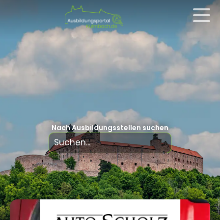
Nach Ausbildungsstellen suchen
Adalbert-Raps-Straße 4 + Albert-
Ruckdeschel-Straße 31, 95326 Kulmbach