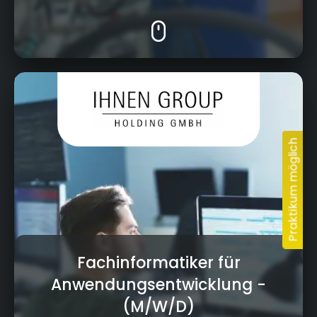
Kressenstein 26, 95326 Kulmbach
Fachinformatiker für
Anwendungsentwicklung
-
(M/W/D)