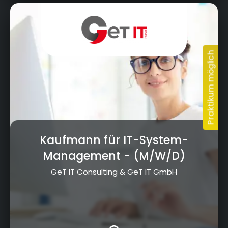
Aufeld 1, 95326 Kulmbach
Kaufmann für IT-System-
Management
- (M/W/D)
GeT IT Consulting & GeT IT GmbH