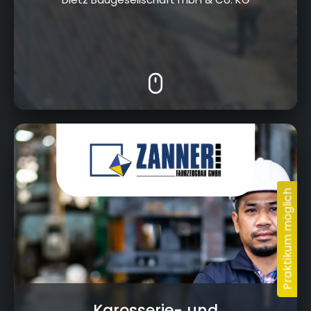
Industriestraße 2, 95502 Himmelkron
Karosserie- und