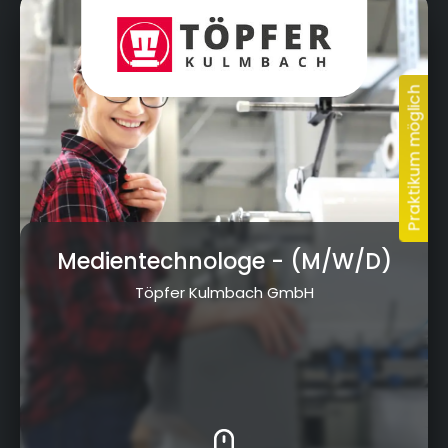
Am Kreuzstein 5, 95326 Kulmbach
Medientechnologe
- (M/W/D)
Töpfer Kulmbach GmbH