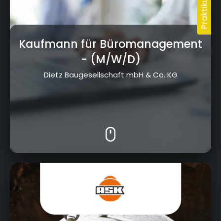
Kaufmann für Büromanagement
- (M/W/D)
Dietz Baugesellschaft mbH & Co. KG
Am Goldenen Feld 27, 95326 Kulmbach