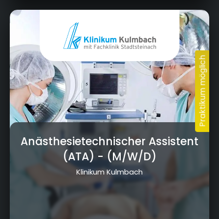
Albert-Schweitzer-Straße 10, 95326 Kulmbach
Anästhesietechnischer Assistent
(ATA)
- (M/W/D)
Klinikum Kulmbach