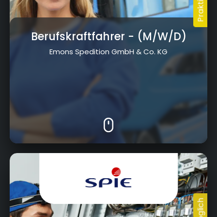
Berufskraftfahrer
- (M/W/D)
Emons Spedition GmbH & Co. KG
Albert-Ruckdeschel-Straße 11, 95326 Kulmbach