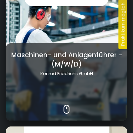
Maschinen- und Anlagenführer
-
(M/W/D)
Konrad Friedrichs GmbH
Albert-Schweitzer-Straße 10, 95326 Kulmbach