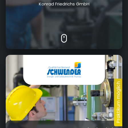
Konrad Friedrichs GmbH
Limmersdorfer Str. 3, 95349 Thurnau