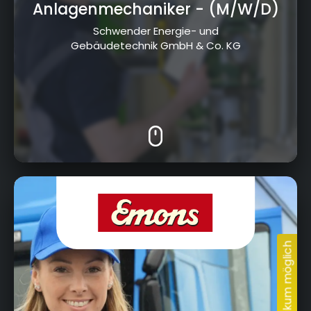
Anlagenmechaniker
- (M/W/D)
Schwender Energie- und
Gebäudetechnik GmbH & Co. KG
Bayreuther Straße 4, 95502 Himmelkron