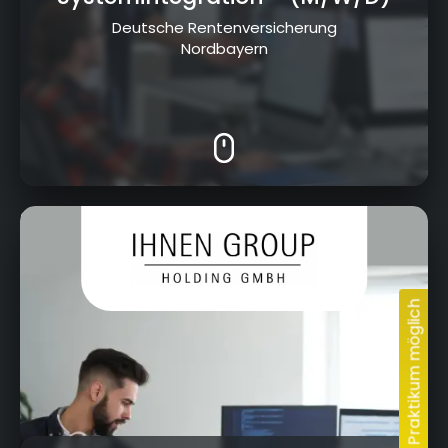
Deutsche Rentenversicherung
Nordbayern
Kressenstein 26, 95326 Kulmbach
Ausbildungsportal Kulmbach