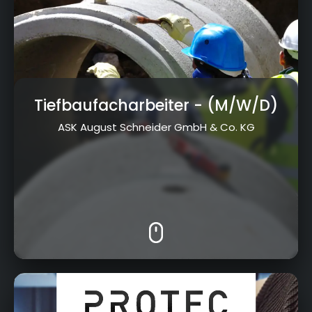
Tiefbaufacharbeiter
- (M/W/D)
ASK August Schneider GmbH & Co. KG
Kulmbacher Str.55, 95512 Neudrossenfeld