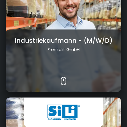
Industriekaufmann
- (M/W/D)
Frenzelit GmbH