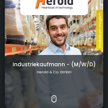
Industriekaufmann
- (M/W/D)
Herold & Co. GmbH