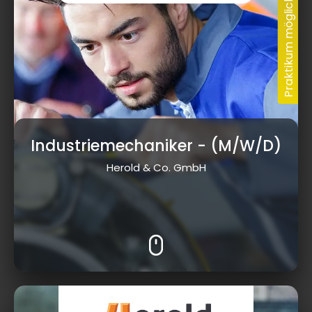
Industriemechaniker
- (M/W/D)
Herold & Co. GmbH