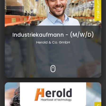
Industriekaufmann
- (M/W/D)
Herold & Co. GmbH