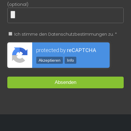
(optional)
Ich stimme den Datenschutzbestimmungen zu. *
protected by
reCAPTCHA
Akzeptieren
Info