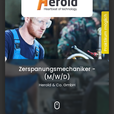
Zerspanungsmechaniker
-
(M/W/D)
Herold & Co. GmbH