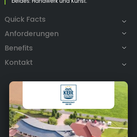
beides: Handwerk und Kunst.
Anforderungen
Benefits