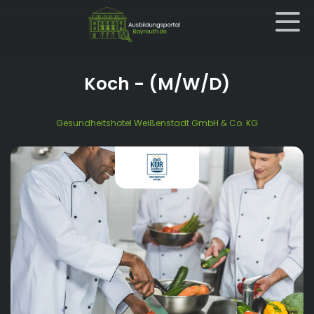
Koch
- (M/W/D)
Gesundheitshotel Weißenstadt GmbH & Co. KG