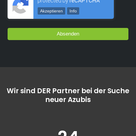
protected by
reCAPTCHA
Akzeptieren
Info
Wir sind DER Partner bei der Suche
neuer Azubis