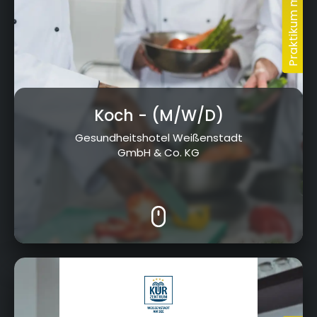
Koch
- (M/W/D)
Gesundheitshotel Weißenstadt
GmbH & Co. KG