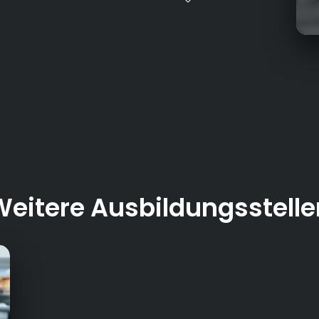
Kun
Gel
Lös
Gan
uns
Weitere Ausbildungsstelle