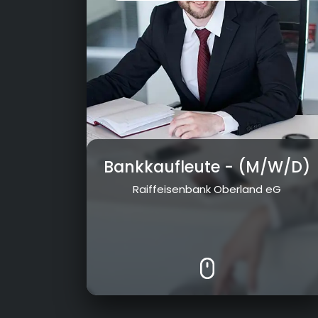
Bankkaufleute
- (M/W/D)
Raiffeisenbank Oberland eG