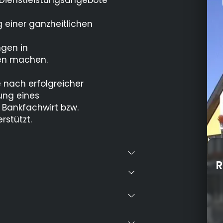
 Dienstleistungsangebote
g einer ganzheitlichen
ngen in
en machen.
 nach erfolgreicher
ung eines
Bankfachwirt bzw.
rstützt.
R