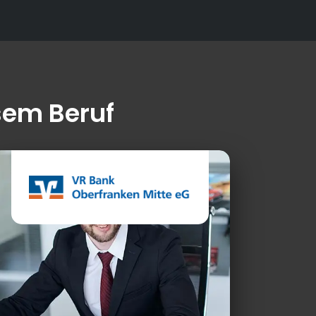
sem Beruf