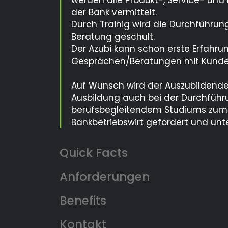
werden alle Produkt-, Service- und
der Bank vermittelt.
Durch Trainig wird die Durchführun
Beratung geschult.
Der Azubi kann schon erste Erfahru
Gesprächen/Beratungen mit Kund
Auf Wunsch wird der Auszubildende
Ausbildung auch bei der Durchführ
berufsbegleitendem Studiums zum 
Bankbetriebswirt gefördert und unte
Anforderungen
Benefits