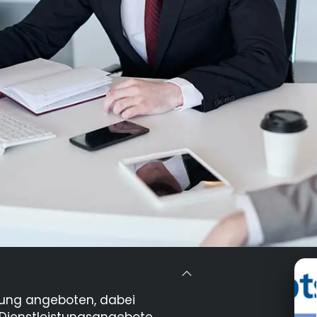
ldung angeboten, dabei