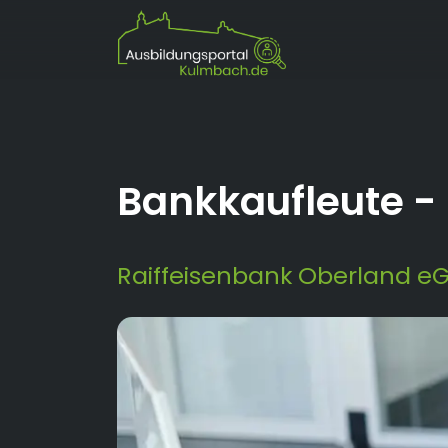
Bankkaufleute
-
Raiffeisenbank Oberland e