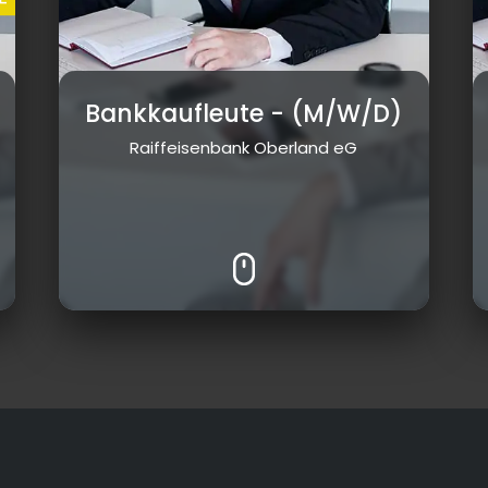
Bankkaufleute
- (M/W/D)
Raiffeisenbank Oberland eG