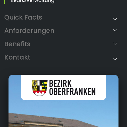
Bezirksverwaltung.
Anforderungen
Benefits