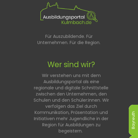
Für Auszubildende. Für
Unternehmen. Für die Region.
Wer sind wir?
Wir verstehen uns mit dem
Ausbildungsportal als eine
regionale und digitale Schnittstelle
zwischen den Unternehmen, den
Schulen und den Schüler:innen. Wir
verfolgen das Ziel durch
Kommunikation, Präsentation und
Bayreuth
Bayreuth
Bayreuth
Bayreuth
Bayreuth
Bayreuth
Initiativen mehr Jugendliche in der
Region für Ausbildungen zu
begeistern.