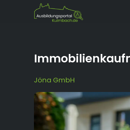
Immobilienkau
Jöna GmbH