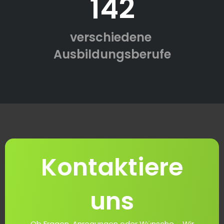
142
verschiedene
Ausbildungsberufe
Kontaktiere
uns
Ob Fragen, Anregungen oder Wünsche ... Wir