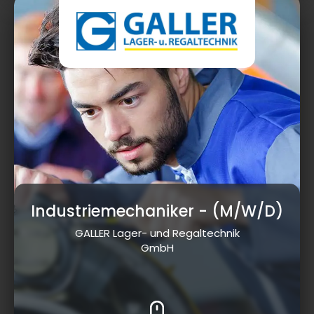
Industriemechaniker
- (M/W/D)
GALLER Lager- und Regaltechnik
GmbH