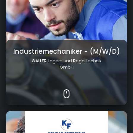
Industriemechaniker
- (M/W/D)
GALLER Lager- und Regaltechnik
GmbH