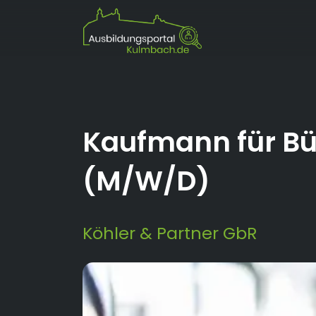
Kaufmann für 
(M/W/D)
Köhler & Partner GbR