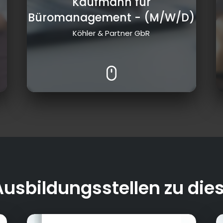
Kaufmann für
Büromanagement
- (M/W/D)
Köhler & Partner GbR
Ausbildungsstellen zu die