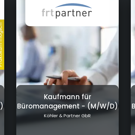
Kaufmann für
)
Büromanagement
- (M/W/D)
Köhler & Partner GbR