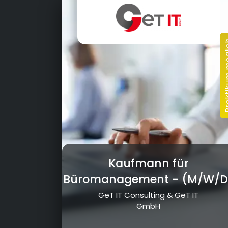
Kaufmann für
Büromanagement
- (M/W/D
GeT IT Consulting & GeT IT
GmbH