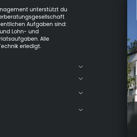
nagement unterstützt du
uerberatungsgesellschaft
sentlichen Aufgaben sind:
 und Lohn- und
iatsaufgaben. Alle
chnik erledigt.