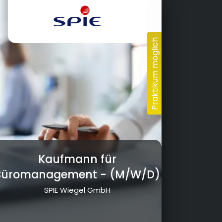
Kaufmann für
Büromanagement
- (M/W/D)
SPIE Wiegel GmbH