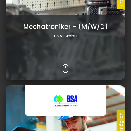
Mechatroniker
- (M/W/D)
BSA GmbH