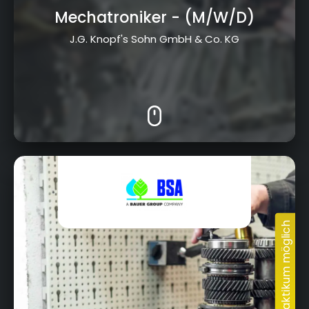
Mechatroniker
- (M/W/D)
J.G. Knopf's Sohn GmbH & Co. KG