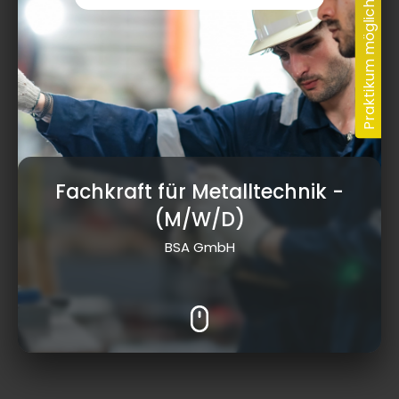
Fachkraft für Metalltechnik
-
(M/W/D)
BSA GmbH