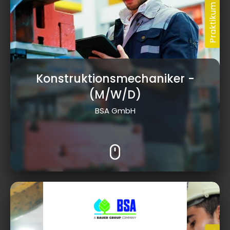
Konstruktionsmechaniker
-
(M/W/D)
BSA GmbH