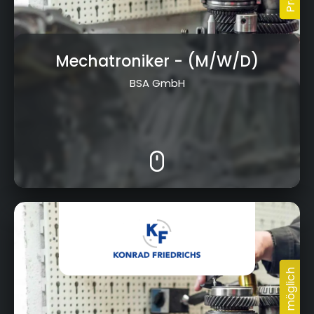
Mechatroniker
- (M/W/D)
BSA GmbH