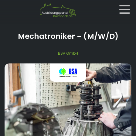
Mechatroniker
- (M/W/D)
BSA GmbH