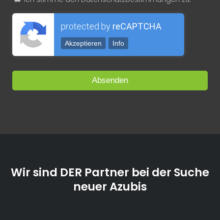
protected by
reCAPTCHA
Akzeptieren
Info
Wir sind DER Partner bei der Suche
neuer Azubis