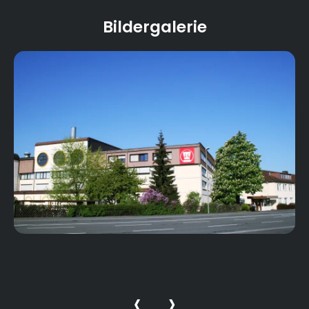
Bildergalerie
‹
›