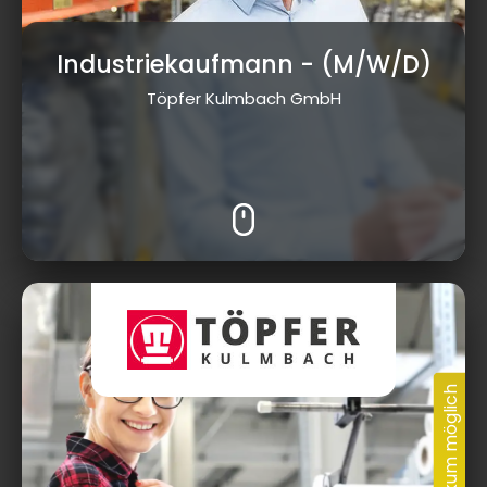
Industriekaufmann
- (M/W/D)
Töpfer Kulmbach GmbH