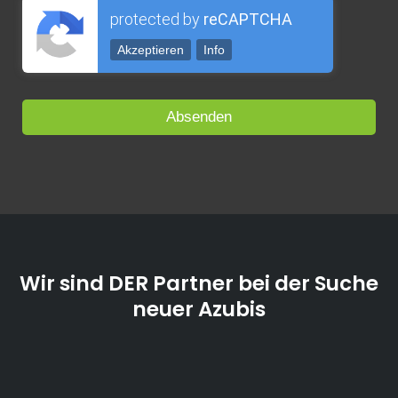
protected by
reCAPTCHA
Akzeptieren
Info
Wir sind DER Partner bei der Suche
neuer Azubis