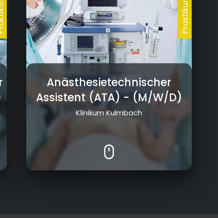
r
Anästhesietechnischer
)
Assistent (ATA)
- (M/W/D)
Klinikum Kulmbach