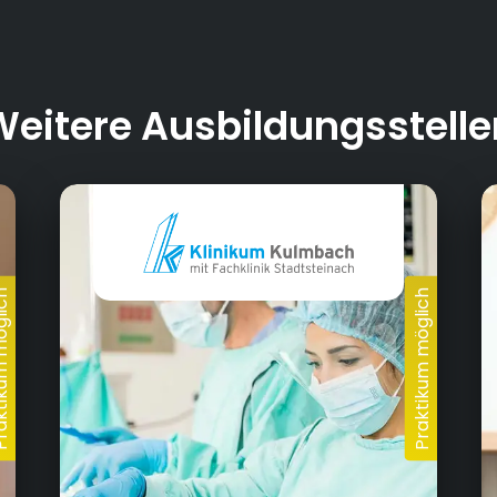
BeL
Ale
und
Weitere Ausbildungsstelle