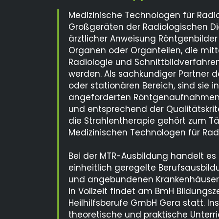
Medizinische Technologen für Radio
Großgeräten der Radiologischen Di
ärztlicher Anweisung Röntgenbilder a
Organen oder Organteilen, die mitte
Radiologie und Schnittbildverfahre
werden. Als sachkundiger Partner 
oder stationären Bereich, sind sie i
angeforderten Röntgenaufnahmen 
und entsprechend der Qualitätskrit
die Strahlentherapie gehört zum Tä
Medizinischen Technologen für Radi
Bei der MTR-Ausbildung handelt es
einheitlich geregelte Berufsausbil
und angebundenen Krankenhäusern.
in Vollzeit findet am BmH Bildungs
Heilhilfsberufe GmbH Gera statt. I
theoretische und praktische Unterr