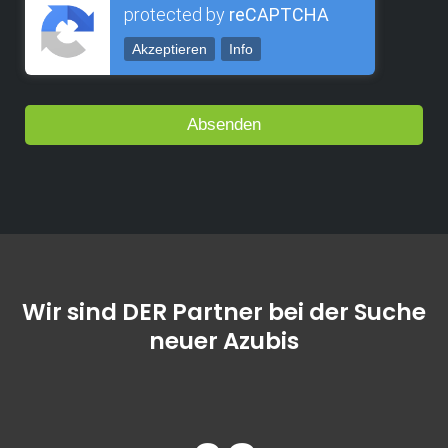
protected by
reCAPTCHA
Akzeptieren
Info
Wir sind DER Partner bei der Suche
neuer Azubis