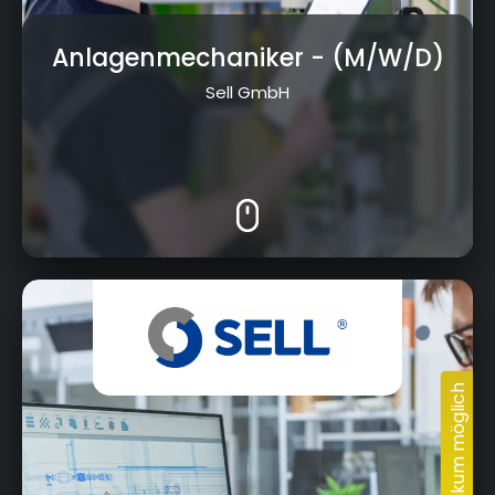
Anlagenmechaniker
- (M/W/D)
Sell GmbH