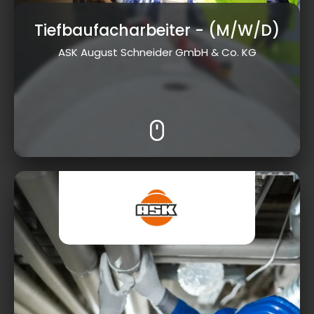
Tiefbaufacharbeiter
- (M/W/D)
ASK August Schneider GmbH & Co. KG