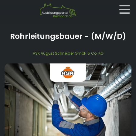
Rohrleitungsbauer
- (M/W/D)
ASK August Schneider GmbH & Co. KG