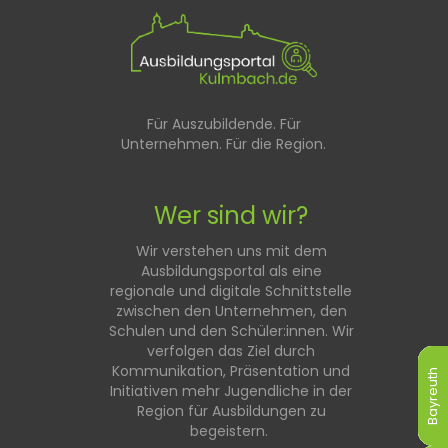
Für Auszubildende. Für
Unternehmen. Für die Region.
Wer sind wir?
Wir verstehen uns mit dem
Ausbildungsportal als eine
regionale und digitale Schnittstelle
zwischen den Unternehmen, den
Schulen und den Schüler:innen. Wir
verfolgen das Ziel durch
Kommunikation, Präsentation und
Bayreuth
Bayreuth
Bayreuth
Bayreuth
Bayreuth
Bayreuth
Initiativen mehr Jugendliche in der
Region für Ausbildungen zu
begeistern.