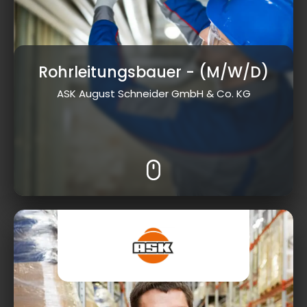
Rohrleitungsbauer
- (M/W/D)
ASK August Schneider GmbH & Co. KG