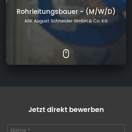
Rohrleitungsbauer
- (M/W/D)
ASK August Schneider GmbH & Co. KG
Jetzt direkt bewerben