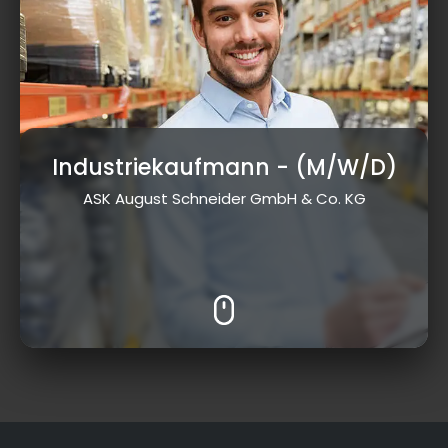
Industriekaufmann
- (M/W/D)
ASK August Schneider GmbH & Co. KG