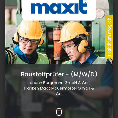
Baustoffprüfer
- (M/W/D)
Johann Bergmann GmbH & Co. ;
Franken Maxit Mauermörtel GmbH &
Co.