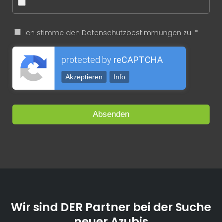
Ich stimme den Datenschutzbestimmungen zu. *
protected by
reCAPTCHA
Akzeptieren
Info
Wir sind DER Partner bei der Suche
neuer Azubis