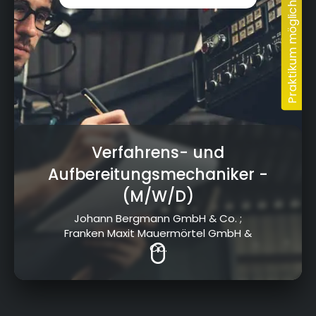
Verfahrens- und
Aufbereitungsmechaniker
-
(M/W/D)
Johann Bergmann GmbH & Co. ;
Franken Maxit Mauermörtel GmbH &
Co.