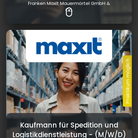
Franken Maxit Mauermörtel GmbH &
Co.
Kaufmann für Spedition und
Logistikdienstleistung
- (M/W/D)