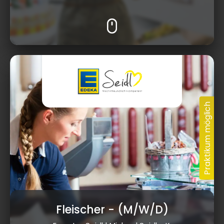
Fleischer
- (M/W/D)