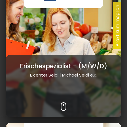
Frischespezialist
- (M/W/D)
E center Seidl | Michael Seidl e.K.