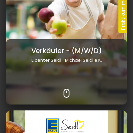
Verkäufer
- (M/W/D)
E center Seidl | Michael Seidl e.K.