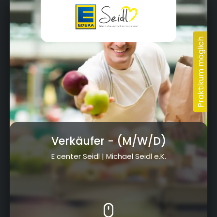
Verkäufer
- (M/W/D)
E center Seidl | Michael Seidl e.K.