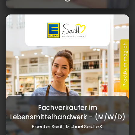
Fachverkäufer im
Lebensmittelhandwerk
- (M/W/D)
E center Seidl | Michael Seidl e.K.