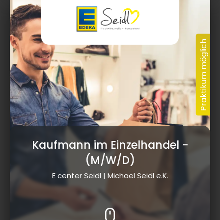
Kaufmann im Einzelhandel
-
(M/W/D)
E center Seidl | Michael Seidl e.K.