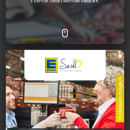
E center Seidl | Michael Seidl e.K.